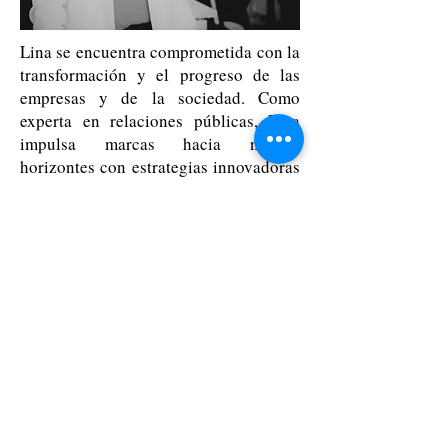
​Lina se encuentra comprometida con la
transformación y el progreso de las
empresas y de la sociedad. Como
experta en relaciones públicas, Lina
impulsa marcas hacia nuevos
horizontes con estrategias innovadoras
y resultados tangibles. Con una
trayectoria que abarca la creación de
alianzas estratégicas entre el sector
público y el sector privado y la
generación de negocios con proyección
internacional se destaca como una
visionaria que transforma ideas en
acción.