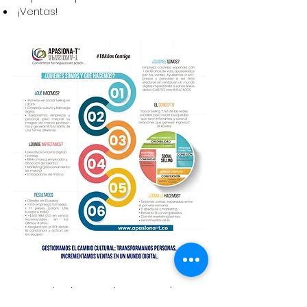
¡Ventas!
Cuando el CLIENTE hace suya la
estrategia, los KPI´s de media se