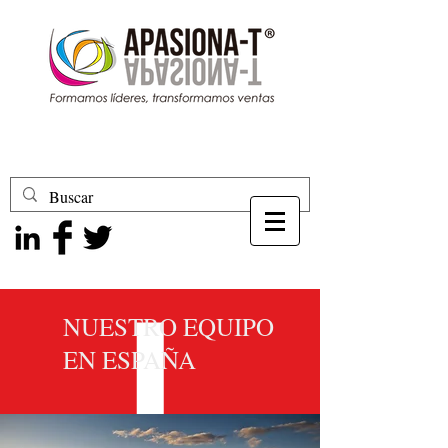
NUESTRO EQUIPO
EN ESPAÑA