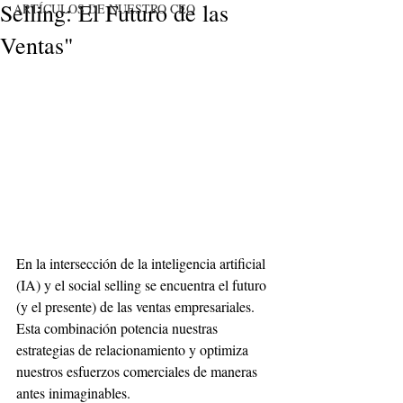
Selling: El Futuro de las
ARTÍCULOS DE NUESTRO CEO
Ventas"
En la intersección de la inteligencia artificial 
(IA) y el social selling se encuentra el futuro 
(y el presente) de las ventas empresariales. 
Esta combinación potencia nuestras 
estrategias de relacionamiento y optimiza 
nuestros esfuerzos comerciales de maneras 
antes inimaginables.