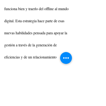
funciona bien y traerlo del offline al mundo 
digital. Esta estrategia hace parte de esas 
nuevas habilidades pensada para apoyar la 
gestión a través de la generación de 
eficiencias y de un relacionamiento 
respetuoso, empático y humano. 
Linkedin es una red en la que se relacionan 
los profesionales, no las empresas, de ahí la 
importancia de que sus representantes 